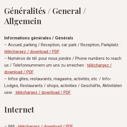
Généralités / General /
Allgemein
Informations générales / Générals
– Accueil, parking / Reception, car park / Rezeption, Parkplatz :
téléchargez / download / PDF
– Numéros de tél. pour nous joindre / Phone numbers to reach
us / Telefonnummern um uns zu erreichen :
téléchargez /
download / PDF
– Infos gîtes, restaurants, magasins, activités, etc. / Info-
Lodges, Restaurants / shops, activities / Geschäfte, Aktivitäten
usw. :
téléchargez / download / PDF
Internet
– Wifi :
téléchargez / download / PDF