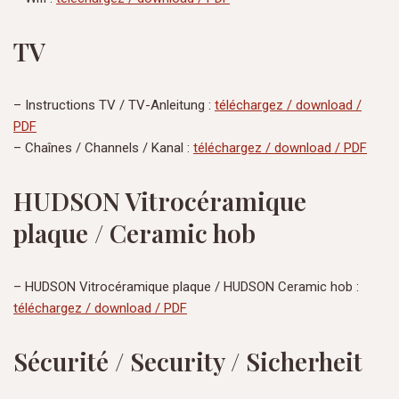
TV
– Instructions TV / TV-Anleitung :
téléchargez / download /
PDF
– Chaînes / Channels / Kanal :
téléchargez / download / PDF
HUDSON Vitrocéramique
plaque / Ceramic hob
– HUDSON Vitrocéramique plaque / HUDSON Ceramic hob :
téléchargez / download / PDF
Sécurité / Security / Sicherheit