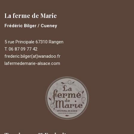
La ferme de Marie
Frédéric Bilger / Cueney
5 rue Principale 67310 Rangen
T. 06 87 09 77 42
frederic.bilger(at)wanadoo.fr
lafermedemarie-alsace.com